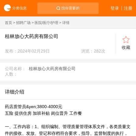
登录
注册
分类信息
找你需要的
首页
>
招聘广场
>
医院/医疗/护理
> 详情
桂林放心大药房有限公司
收藏
发布：2024年02月29日
浏览：
282
次
公司名称：
桂林放心大药房有限公司
人数：
详细介绍
药店质管员&yen;3800-4000元
五险 提供住房 加班补贴 岗位晋升 工作餐
一、工作内容：1、组织编制、管理质量管理体系文件，各类质量文
件的接收、发放、登记和存档符合要求，指导、监督制度的执行，