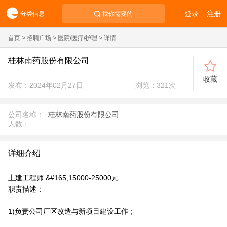
登录
注册
分类信息
找你需要的
首页
>
招聘广场
>
医院/医疗/护理
> 详情
桂林南药股份有限公司
收藏
发布：2024年02月27日
浏览：
321
次
公司名称：
桂林南药股份有限公司
人数：
详细介绍
土建工程师 &#165;15000-25000元
职责描述：
1)负责公司厂区改造与新项目建设工作；