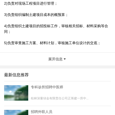
2)负责对现场工程项目进行管理；
3)负责组织编制土建项目成本的概预算；
4)负责组织土建项目的招投标工作，审核相关招标、材料采购等合
同；
5)负责审查施工方案、材料计划，审核施工单位设计的交底；
6)负责根据公司制定的目标对图纸、工程造价进行审核；
展开信息
7)负责制定项目的建设进度计划，协调、解决施工过程中出现的技
术、质量问题；
最新信息推荐
8)负责施工现场管理，监督、检查项目建设过程中的质量控制、环
专科诊所招聘中医师
安管理、时间进度等问题的落实，确保工程质量、安全、工期的实
现；
桂林深量绿金有限责任公司正筹建一所中...
任职资格
招聘外联人员