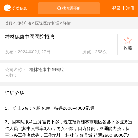
登录
注册
分类信息
找你需要的
首页
>
招聘广场
>
医院/医疗/护理
> 详情
桂林德康中医医院招聘
收藏
发布：2024年02月27日
浏览：
258
次
公司名称：
桂林德康中医医院
人数：
详细介绍
1、 护士6名：包吃包住，待遇2800–4000元/月
2、因本院眼科业务需要下乡，现在招聘桂林市地区各县下乡业务宣
传人员（其中人带车3人)，男女不限，口齿伶俐，沟通能力强，从
事业务工作者优先，工作地址：桂林市 各县城 待遇2500-8000元/