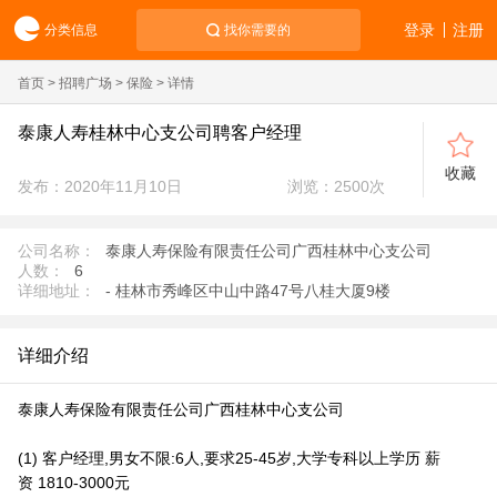
登录
注册
分类信息
找你需要的
首页
>
招聘广场
>
保险
> 详情
泰康人寿桂林中心支公司聘客户经理
收藏
发布：2020年11月10日
浏览：
2500
次
公司名称：
泰康人寿保险有限责任公司广西桂林中心支公司
人数：
6
详细地址：
- 桂林市秀峰区中山中路47号八桂大厦9楼
详细介绍
泰康人寿保险有限责任公司广西桂林中心支公司
(1) 客户经理,男女不限:6人,要求25-45岁,大学专科以上学历 薪
资 1810-3000元