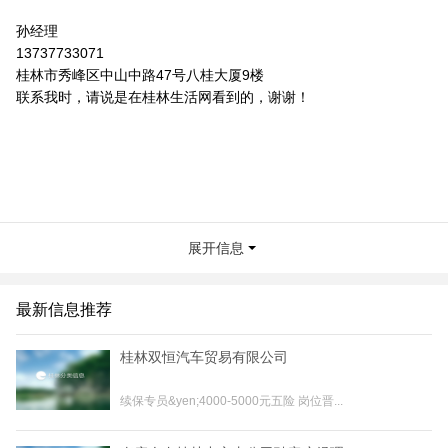
孙经理
13737733071
桂林市秀峰区中山中路47号八桂大厦9楼
联系我时，请说是在桂林生活网看到的，谢谢！
展开信息
最新信息推荐
桂林双恒汽车贸易有限公司
续保专员&yen;4000-5000元五险 岗位晋...