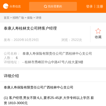
登录
注册
分类信息
找你需要的
首页
>
招聘广场
>
保险
> 详情
泰康人寿桂林支公司聘客户经理
收藏
发布：2020年10月29日
浏览：
2522
次
公司名称：
泰康人寿保险有限责任公司广西桂林中心支公司
人数：
6
详细地址：
- 桂林市秀峰区中山中路47号八桂大厦9楼
详细介绍
泰康人寿保险有限责任公司广西桂林中心支公司
(1) 客户经理,男女不限:6人,要求25-45岁,大学专科以上学历 薪
资 1810-3000元