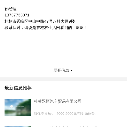
孙经理
13737733071
桂林市秀峰区中山中路47号八桂大厦9楼
联系我时，请说是在桂林生活网看到的，谢谢！
展开信息
最新信息推荐
桂林双恒汽车贸易有限公司
续保专员&yen;4000-5000元五险 岗位晋...