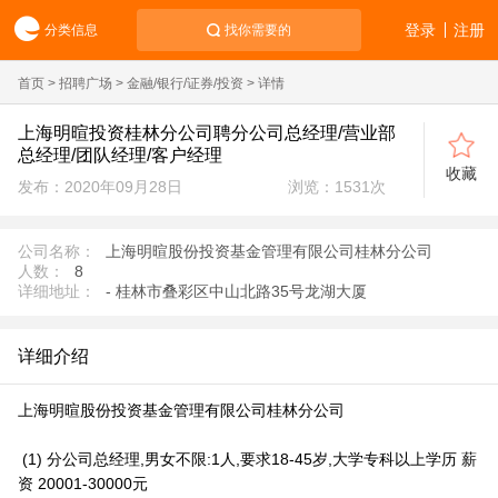
登录
注册
分类信息
找你需要的
首页
>
招聘广场
>
金融/银行/证券/投资
> 详情
上海明暄投资桂林分公司聘分公司总经理/营业部
总经理/团队经理/客户经理
收藏
发布：2020年09月28日
浏览：
1531
次
公司名称：
上海明暄股份投资基金管理有限公司桂林分公司
人数：
8
详细地址：
- 桂林市叠彩区中山北路35号龙湖大厦
详细介绍
上海明暄股份投资基金管理有限公司桂林分公司
(1) 分公司总经理,男女不限:1人,要求18-45岁,大学专科以上学历 薪
资 20001-30000元