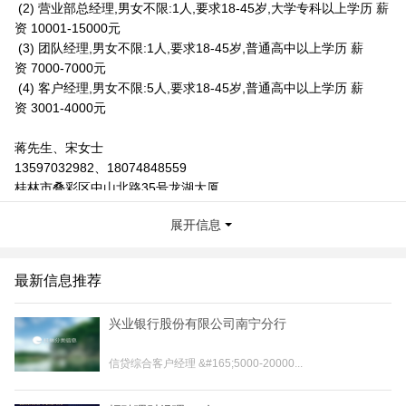
(2) 营业部总经理,男女不限:1人,要求18-45岁,大学专科以上学历 薪
资 10001-15000元
(3) 团队经理,男女不限:1人,要求18-45岁,普通高中以上学历 薪
资 7000-7000元
(4) 客户经理,男女不限:5人,要求18-45岁,普通高中以上学历 薪
资 3001-4000元
蒋先生、宋女士
13597032982、18074848559
桂林市叠彩区中山北路35号龙湖大厦
联系我时，请说是在桂林生活网看到的，谢谢！
展开信息
最新信息推荐
兴业银行股份有限公司南宁分行
信贷综合客户经理 &#165;5000-20000...