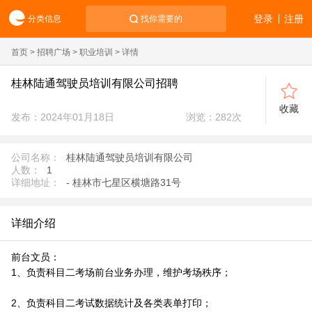
登录
注册
分类信息
找你需要的
首页
>
招聘广场
>
职业培训
> 详情
桂林陆通驾驶员培训有限公司招聘
收藏
发布：2024年01月18日
浏览：
282
次
公司名称：
桂林陆通驾驶员培训有限公司
人数：
1
详细地址：
- 桂林市七星区横塘路31号
详细介绍
前台文员：
1、负责科目二考场前台业务办理，维护考场秩序；
2、负责科目二考试数据统计及各类表单打印；