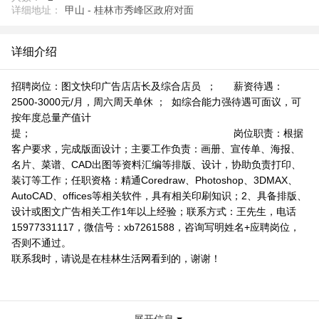
详细地址：
甲山 - 桂林市秀峰区政府对面
详细介绍
招聘岗位：图文快印广告店店长及综合店员 ； 薪资待遇：
2500-3000元/月，周六周天单休 ； 如综合能力强待遇可面议，可
按年度总量产值计
提； 岗位职责：根据
客户要求，完成版面设计；主要工作负责：画册、宣传单、海报、
名片、菜谱、CAD出图等资料汇编等排版、设计，协助负责打印、
装订等工作；任职资格：精通Coredraw、Photoshop、3DMAX、
AutoCAD、offices等相关软件，具有相关印刷知识；2、具备排版、
设计或图文广告相关工作1年以上经验；联系方式：王先生，电话
15977331117，微信号：xb7261588，咨询写明姓名+应聘岗位，
否则不通过。
联系我时，请说是在桂林生活网看到的，谢谢！