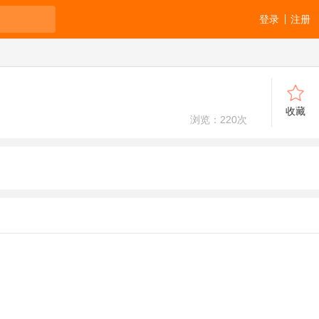
登录
注册
收藏
浏览：
220
次