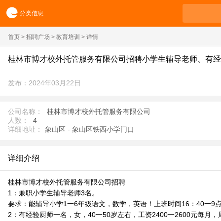
分类信息
首页
>
招聘广场
>
教育培训
> 详情
桂林市博才校外托管服务有限公司招聘小学生辅导老师、有经
发布：2024年03月22日
公司名称：
桂林市博才校外托管服务有限公司
人数：
4
详细地址：
象山区 - 象山区铁西小学门口
详细介绍
桂林市博才校外托管服务有限公司招聘
1：兼职小学生辅导老师3名。
要求：能辅导小学1一6年级语文，数学，英语！上班时间16：40一9点
2：有经验厨师一名，女，40一50岁左右，工资2400一2600元每月，