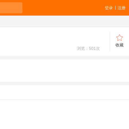
登录
注册
收藏
浏览：
501
次