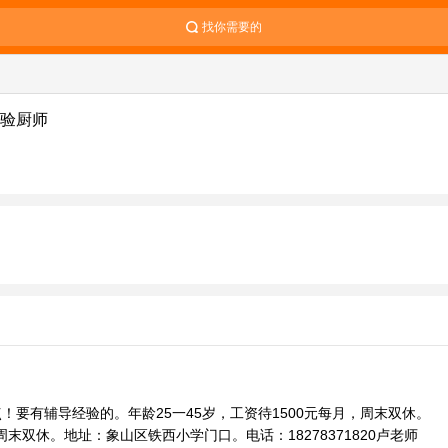
找你需要的
验厨师
！要有辅导经验的。年龄25一45岁，工资待1500元每月，周末双休。
周末双休。地址：象山区铁西小学门口。电话：18278371820卢老师