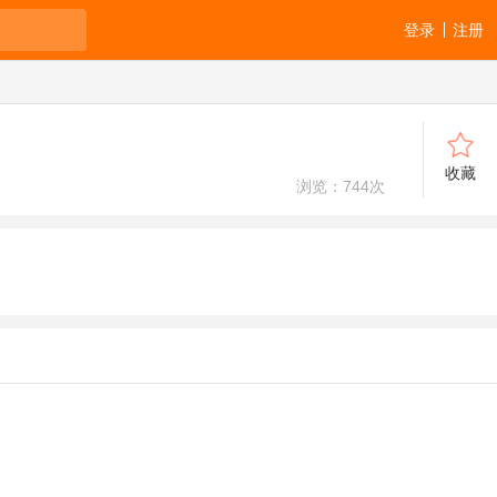
登录
注册
收藏
浏览：
744
次