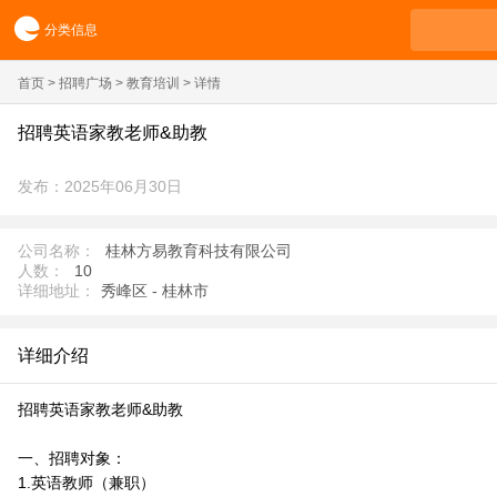
分类信息
首页
>
招聘广场
>
教育培训
> 详情
招聘英语家教老师&助教
发布：2025年06月30日
公司名称：
桂林方易教育科技有限公司
人数：
10
详细地址：
秀峰区 - 桂林市
详细介绍
招聘英语家教老师&助教
一、招聘对象：
1.英语教师（兼职）