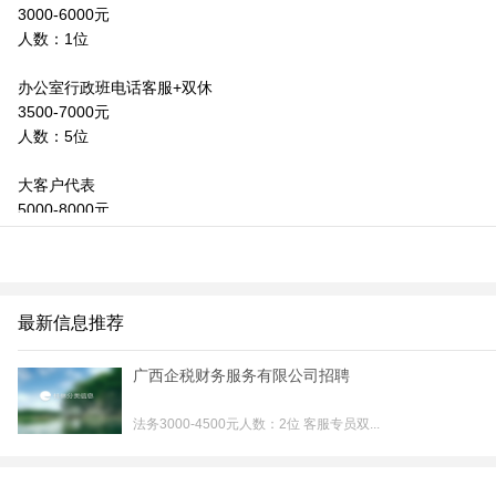
3000-6000元
人数：1位
办公室行政班电话客服+双休
3500-7000元
人数：5位
大客户代表
5000-8000元
人数：5位
销售助理
4000-6000元
最新信息推荐
人数：5位
联系我时，请说是在桂林生活网看到的，谢谢！
广西企税财务服务有限公司招聘
法务3000-4500元人数：2位 客服专员双...