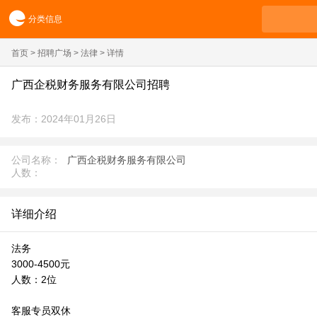
分类信息
首页
>
招聘广场
>
法律
> 详情
广西企税财务服务有限公司招聘
发布：2024年01月26日
公司名称：
广西企税财务服务有限公司
人数：
详细介绍
法务
3000-4500元
人数：2位
客服专员双休