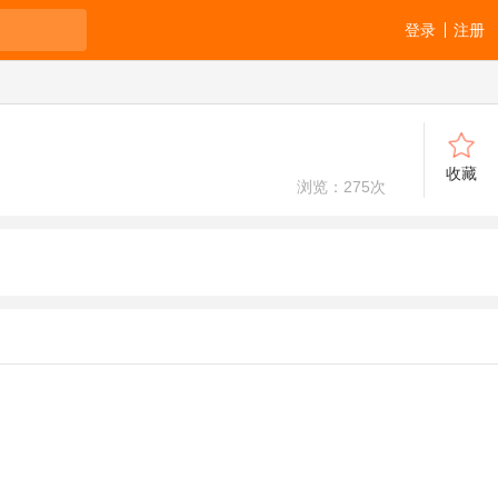
登录
注册
收藏
浏览：
275
次