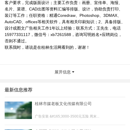
客户要求，完成版面设计；主要工作负责：画册、宣传单、海报、
名片、菜谱、CAD出图等资料汇编等排版、设计，协助负责打印、
装订等工作；任职资格：精通Coredraw、Photoshop、3DMAX、
AutoCAD、offices等相关软件，具有相关印刷知识；2、具备排版、
设计或图文广告相关工作1年以上经验；联系方式：王先生，电话
15977331117，微信号：xb7261588，咨询写明姓名+应聘岗位，
否则不通过。
联系我时，请说是在桂林生活网看到的，谢谢！
展开信息
最新信息推荐
桂林市媒老板文化传媒有限公司
广告安装 &#165;3000-3500元五险 周末...