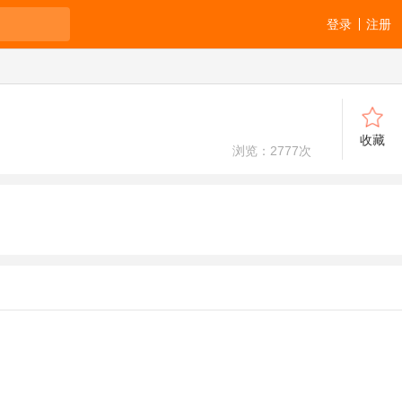
登录
注册
收藏
浏览：
2777
次