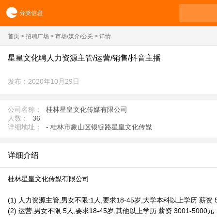
分类信息
首页
>
招聘广场
>
市场/媒介/公关
> 详情
星皇文化聘人力资源主管/运营/销售/抖音主播
发布：2020年10月29日
公司名称：
桂林星皇文化传媒有限公司
人数：
36
详细地址：
- 桂林市象山区银锭路星皇文化传媒
详细介绍
桂林星皇文化传媒有限公司
(1) 人力资源主管,男女不限:1人,要求18-45岁,大学本科以上学历 薪资 5
(2) 运营,男女不限:5人,要求18-45岁,其他以上学历 薪资 3001-5000