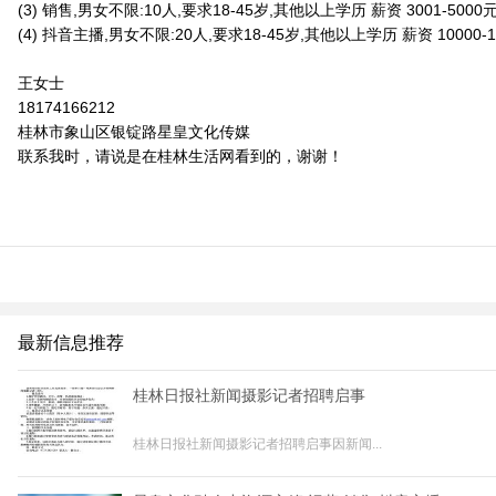
(3) 销售,男女不限:10人,要求18-45岁,其他以上学历 薪资 3001-500
(4) 抖音主播,男女不限:20人,要求18-45岁,其他以上学历 薪资 10000-1
王女士
18174166212
桂林市象山区银锭路星皇文化传媒
联系我时，请说是在桂林生活网看到的，谢谢！
最新信息推荐
桂林日报社新闻摄影记者招聘启事
桂林日报社新闻摄影记者招聘启事因新闻...