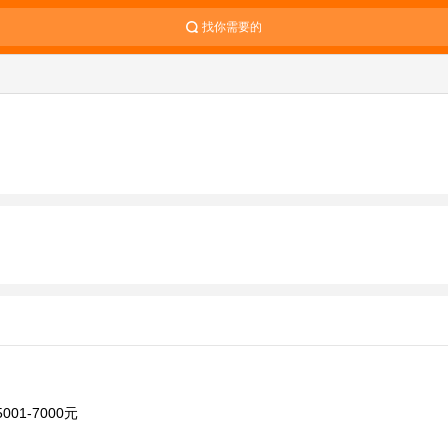
找你需要的
001-7000元
元