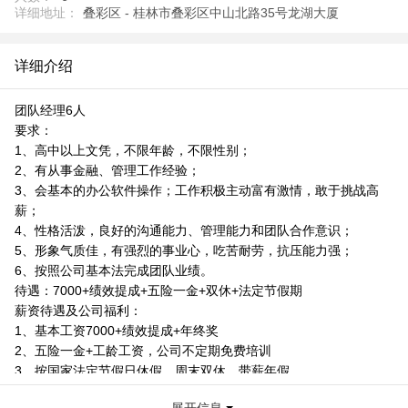
详细地址：
叠彩区 - 桂林市叠彩区中山北路35号龙湖大厦
详细介绍
团队经理6人
要求：
1、高中以上文凭，不限年龄，不限性别；
2、有从事金融、管理工作经验；
3、会基本的办公软件操作；工作积极主动富有激情，敢于挑战高
薪；
4、性格活泼，良好的沟通能力、管理能力和团队合作意识；
5、形象气质佳，有强烈的事业心，吃苦耐劳，抗压能力强；
6、按照公司基本法完成团队业绩。
待遇：7000+绩效提成+五险一金+双休+法定节假期
薪资待遇及公司福利：
1、基本工资7000+绩效提成+年终奖
2、五险一金+工龄工资，公司不定期免费培训
3、按国家法定节假日休假，周末双休，带薪年假
联系人：蒋先生 18077382982