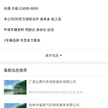
待遇:月收入5000-8000.
本公司DD官方授权合作.接单多.收入高.
申请车辆资料:驾驶证.身份证.征信
1车辆选择:车型多方案多.
2.工作方式:从平台接单.订单稳定.
展开信息
3.工作时间:时间自由.地点自由.
最新信息推荐
4.合作模式:可自带车.可租车.公司提供新车.挂靠公司.车不收回.付保
证金用车.每月付车租金即可.做满3年送车(租车:押金10000元.租金
广西众腾汽车销售服务有限公司
2000-3600元.车型不同.租金不同)
联系我时，请说是在桂林生活网看到的，谢谢！
网约车司机&#165;6000-8000元五险 周末...
桂林市盛泰汽车销售服务有限公司