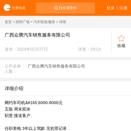
登录
注册
分类信息
找你需要的
首页
>
招聘广场
>
汽车制造/服务
> 详情
广西众腾汽车销售服务有限公司
收藏
发布：2024年02月27日
浏览：
291
次
公司名称：
广西众腾汽车销售服务有限公司
人数：
详细介绍
网约车司机&#165;6000-8000元
五险 周末双休
职责:接送客户.
任职资格:3年以上驾龄.无犯罪记录.