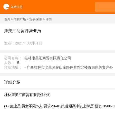
分类信息
首页
>
招聘广场
>
贸易/采购
> 详情
康美汇商贸聘营业员
发布：2021年03月01日
公司名称：
桂林康美汇商贸有限责任公司
人数：
5
详细地址：
- 广西桂林市七星区穿山东路体育馆北楼首层康美客户外
详细介绍
桂林康美汇商贸有限责任公司
(1) 营业员,男女不限:5人,要求20-40岁,普通高中以上学历 薪资 3500-5