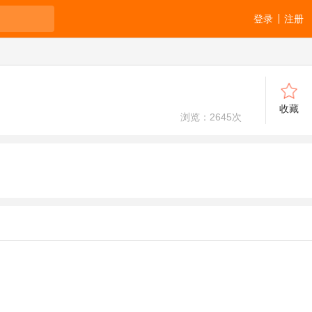
登录
注册
收藏
浏览：
2645
次