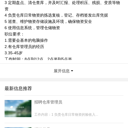
3 定期盘点、清仓查库，并及时汇报、处理积压、残损、变质等物
资
4 负责仓库日常物资的拣选复核，登记、存档签发出库凭据
5 巡查、维护物资存储设施及环境，确保物资安全
6 使用信息系统，管理仓储物资
职位要求：
1.需要会基本的电脑操作
2.有仓库管理员的经历
3.35-45岁
工作时间：8点到12点，2点半到5点半
薪资：3000元
展开信息
微信与手机同号
联系我时，请说是在桂林生活网看到的，谢谢！
最新信息推荐
招聘仓库管理员
工作内容：1 负责仓库日常物资的验收入...