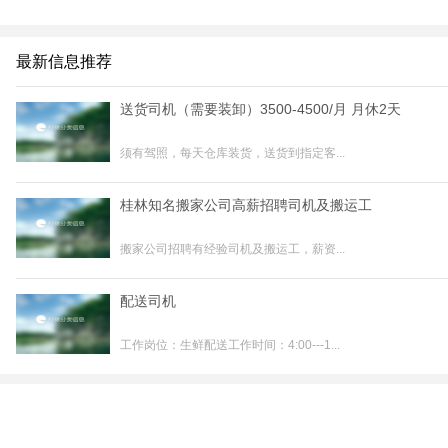
最新信息推荐
送货司机（需要装卸）3500-4500/月 月休2天
须有驾照，每天仓库装货，送货到指定客...
桂林知名搬家公司高薪招聘司机及搬运工
搬家公司招聘有经验司机及搬运工，薪资...
配送司机
工作岗位：生鲜配送工作时间：4:00---1...