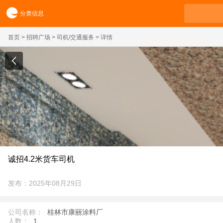
分类信息
首页
>
招聘广场
>
司机/交通服务
> 详情
诚招4.2米货车司机
发布：2025年08月29日
公司名称：
桂林市康丽涂料厂
人数：
1