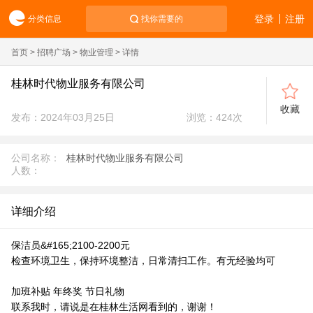
登录
注册
分类信息
找你需要的
首页
>
招聘广场
>
物业管理
> 详情
桂林时代物业服务有限公司
收藏
发布：2024年03月25日
浏览：
424
次
公司名称：
桂林时代物业服务有限公司
人数：
详细介绍
保洁员&#165;2100-2200元
检查环境卫生，保持环境整洁，日常清扫工作。有无经验均可
加班补贴 年终奖 节日礼物
联系我时，请说是在桂林生活网看到的，谢谢！