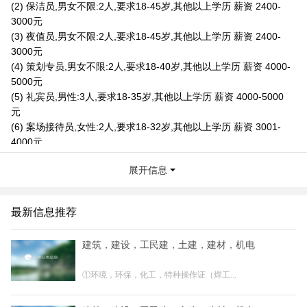
(2) 保洁员,男女不限:2人,要求18-45岁,其他以上学历 薪资 2400-
3000元
(3) 夜值员,男女不限:2人,要求18-45岁,其他以上学历 薪资 2400-
3000元
(4) 策划专员,男女不限:2人,要求18-40岁,其他以上学历 薪资 4000-
5000元
(5) 礼宾员,男性:3人,要求18-35岁,其他以上学历 薪资 4000-5000
元
(6) 案场接待员,女性:2人,要求18-32岁,其他以上学历 薪资 3001-
4000元
(7) 餐饮楼面接待员,女性:2人,要求18-35岁,其他以上学历 薪
展开信息
资 3800-4200元
吕女士
最新信息推荐
18589948662、13377315803、3562439
桂林市七星区穿山东路18号
建筑，建设，工民建，土建，建材，机电
联系我时，请说是在桂林生活网看到的，谢谢！
①环境，环保，化工，特种操作证（焊工...