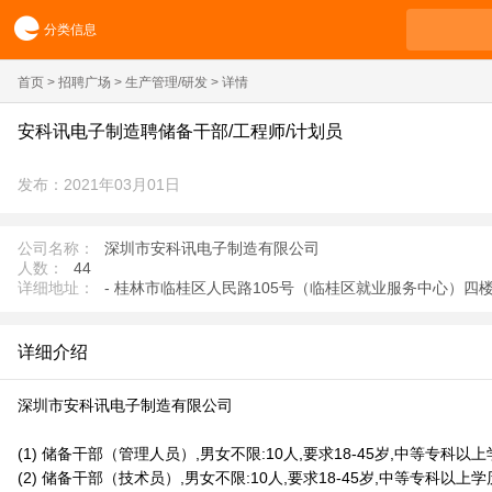
分类信息
首页
>
招聘广场
>
生产管理/研发
> 详情
安科讯电子制造聘储备干部/工程师/计划员
发布：2021年03月01日
公司名称：
深圳市安科讯电子制造有限公司
人数：
44
详细地址：
- 桂林市临桂区人民路105号（临桂区就业服务中心）四
详细介绍
深圳市安科讯电子制造有限公司
(1) 储备干部（管理人员）,男女不限:10人,要求18-45岁,中等专科以上学
(2) 储备干部（技术员）,男女不限:10人,要求18-45岁,中等专科以上学历 