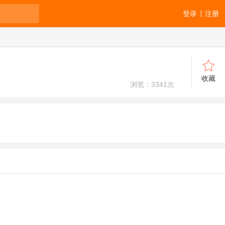
登录
注册
收藏
浏览：
3341
次