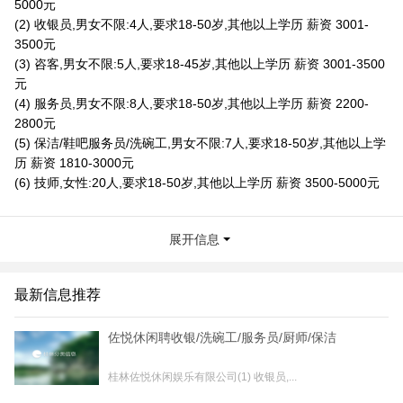
5000元
(2) 收银员,男女不限:4人,要求18-50岁,其他以上学历 薪资 3001-
3500元
(3) 咨客,男女不限:5人,要求18-45岁,其他以上学历 薪资 3001-3500
元
(4) 服务员,男女不限:8人,要求18-50岁,其他以上学历 薪资 2200-
2800元
(5) 保洁/鞋吧服务员/洗碗工,男女不限:7人,要求18-50岁,其他以上学
历 薪资 1810-3000元
(6) 技师,女性:20人,要求18-50岁,其他以上学历 薪资 3500-5000元
夏店长
展开信息
15507837828
临桂区临桂镇锦绣路1号政府北路与新中路交角新城国奥小区10号楼
四层
最新信息推荐
联系我时，请说是在桂林生活网看到的，谢谢！
佐悦休闲聘收银/洗碗工/服务员/厨师/保洁
桂林佐悦休闲娱乐有限公司(1) 收银员,...