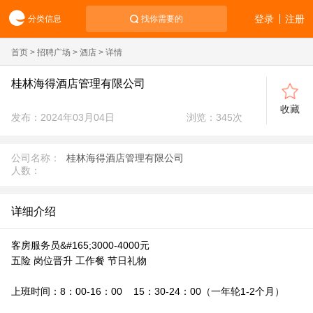
登录
注册
分类信息
找你需要的
首页
>
招聘广场
>
酒店
> 详情
桂林海得酒店管理有限公司
收藏
发布：2024年03月04日
浏览：
345
次
公司名称：
桂林海得酒店管理有限公司
人数：
详细介绍
客房服务员&#165;3000-4000元
五险 岗位晋升 工作餐 节日礼物
上班时间：8：00-16：00 15：30-24：00（一年轮1-2个月）