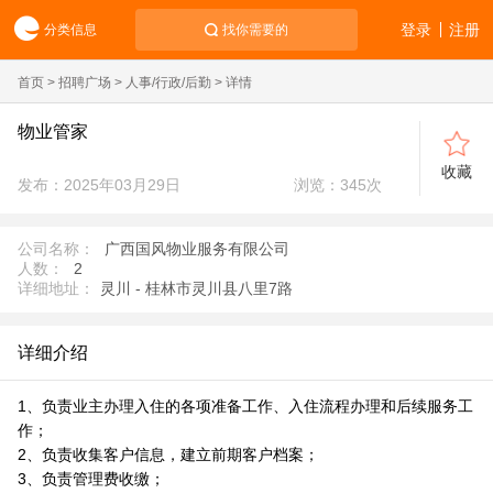
登录
注册
分类信息
找你需要的
首页
>
招聘广场
>
人事/行政/后勤
> 详情
物业管家
收藏
发布：2025年03月29日
浏览：
345
次
公司名称：
广西国风物业服务有限公司
人数：
2
详细地址：
灵川 - 桂林市灵川县八里7路
详细介绍
1、负责业主办理入住的各项准备工作、入住流程办理和后续服务工
作；
2、负责收集客户信息，建立前期客户档案；
3、负责管理费收缴；