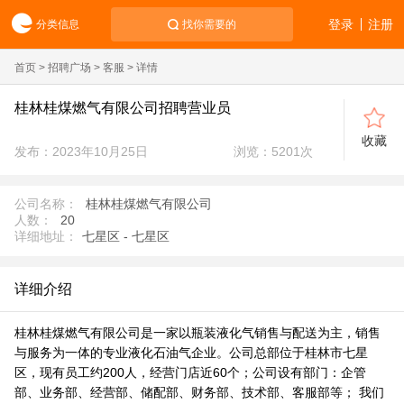
登录
注册
分类信息
找你需要的
首页
>
招聘广场
>
客服
> 详情
桂林桂煤燃气有限公司招聘营业员
收藏
发布：2023年10月25日
浏览：
5201
次
公司名称：
桂林桂煤燃气有限公司
人数：
20
详细地址：
七星区 - 七星区
详细介绍
桂林桂煤燃气有限公司是一家以瓶装液化气销售与配送为主，销售
与服务为一体的专业液化石油气企业。公司总部位于桂林市七星
区，现有员工约200人，经营门店近60个；公司设有部门：企管
部、业务部、经营部、储配部、财务部、技术部、客服部等； 我们