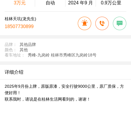
3万元
自动
2024 年9 月
0.9万公里
桂林天坑(龙先生)
18507730899
品牌：
其他品牌
颜色：
其他
看车地址：
秀峰-九岗岭 桂林市秀峰区九岗岭18号
详细介绍
2025年9月份上牌，原版原漆，安全行驶9000公里，原厂质保，方
便好用！
联系我时，请说是在桂林生活网看到的，谢谢！