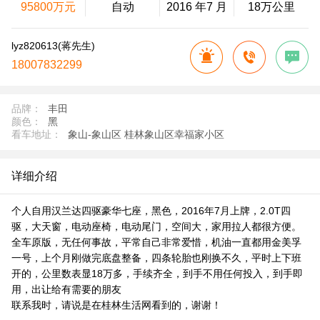
95800万元
自动
2016 年7 月
18万公里
lyz820613(蒋先生)
18007832299
品牌：
丰田
颜色：
黑
看车地址：
象山-象山区 桂林象山区幸福家小区
详细介绍
个人自用汉兰达四驱豪华七座，黑色，2016年7月上牌，2.0T四
驱，大天窗，电动座椅，电动尾门，空间大，家用拉人都很方便。
全车原版，无任何事故，平常自己非常爱惜，机油一直都用金美孚
一号，上个月刚做完底盘整备，四条轮胎也刚换不久，平时上下班
开的，公里数表显18万多，手续齐全，到手不用任何投入，到手即
用，出让给有需要的朋友
联系我时，请说是在桂林生活网看到的，谢谢！