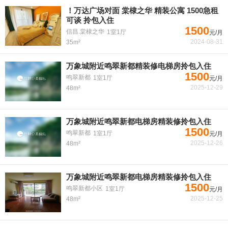
！万达广场对面 棠棣之华 精装公寓 1500急租
可谈 拎包入住
1500
信昌.棠棣之华
1室1厅
元/月
2024-08-31
35m²
万象城附近鸣翠新都精装修电梯房拎包入住
1500
鸣翠新都
1室1厅
元/月
2025-12-29
48m²
万象城附近鸣翠新都电梯房精装修拎包入住
1500
鸣翠新都
1室1厅
元/月
2025-12-26
48m²
万象城附近鸣翠新都电梯房精装修拎包入住
1500
鸣翠新都小区
1室1厅
元/月
2025-12-25
48m²