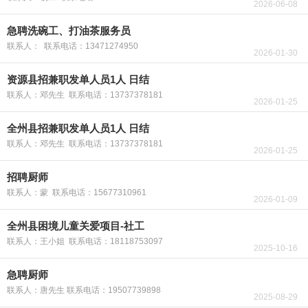
2026-06-08
急聘洗碗工、打油茶服务员
联系人： 联系电话：13471274950
2026-01-30
资源县招兼职发单人员1人 日结
联系人：邓先生 联系电话：13737378181
2026-01-25
全州县招兼职发单人员1人 日结
联系人：邓先生 联系电话：13737378181
2026-01-25
招聘厨师
联系人：蒙 联系电话：15677310961
2026-01-09
全州县困境儿童关爱项目-社工
联系人：王小姐 联系电话：18118753097
2025-10-16
急聘厨师
联系人：唐先生 联系电话：19507739898
2025-08-29