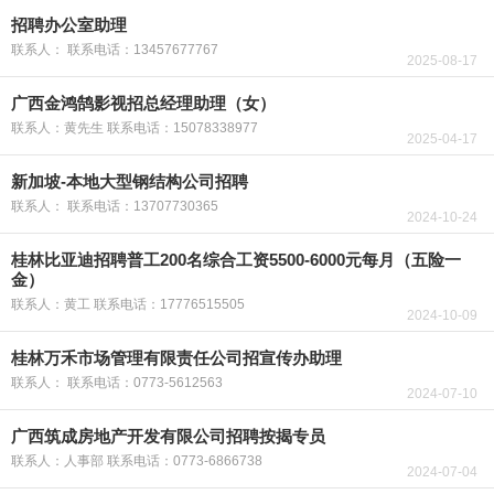
招聘办公室助理
联系人： 联系电话：13457677767
2025-08-17
广西金鸿鹄影视招总经理助理（女）
联系人：黄先生 联系电话：15078338977
2025-04-17
新加坡-本地大型钢结构公司招聘
联系人： 联系电话：13707730365
2024-10-24
桂林比亚迪招聘普工200名综合工资5500-6000元每月（五险一
金）
联系人：黄工 联系电话：17776515505
2024-10-09
桂林万禾市场管理有限责任公司招宣传办助理
联系人： 联系电话：0773-5612563
2024-07-10
广西筑成房地产开发有限公司招聘按揭专员
联系人：人事部 联系电话：0773-6866738
2024-07-04