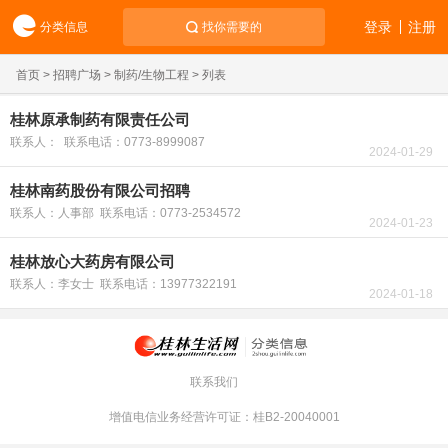
登录
注册
分类信息
找你需要的
首页
>
招聘广场
>
制药/生物工程
> 列表
桂林原承制药有限责任公司
联系人： 联系电话：0773-8999087
2024-01-29
桂林南药股份有限公司招聘
联系人：人事部 联系电话：0773-2534572
2024-01-23
桂林放心大药房有限公司
联系人：李女士 联系电话：13977322191
2024-01-18
联系我们
增值电信业务经营许可证：桂B2-20040001