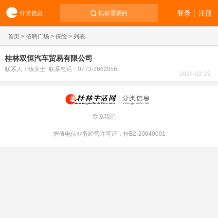
登录
注册
分类信息
找你需要的
首页
>
招聘广场
>
保险
> 列表
桂林双恒汽车贸易有限公司
联系人：练女士 联系电话：0773-2662856
2024-02-29
联系我们
增值电信业务经营许可证：桂B2-20040001