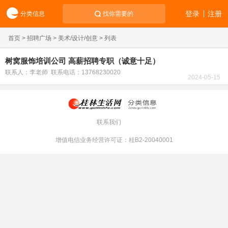
登录
注册
分类信息
找你需要的
首页
>
招聘广场
>
美术/设计/创意
> 列表
树窝服饰培训公司 高薪招聘专职（诚意十足）
联系人：李老师 联系电话：13768230020
2024-05-15
联系我们
增值电信业务经营许可证：桂B2-20040001