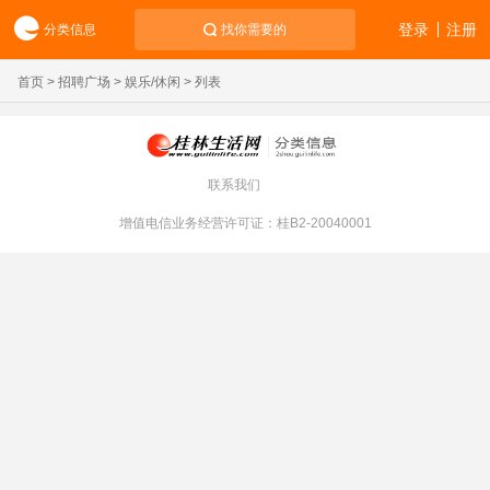
登录
注册
分类信息
找你需要的
首页
>
招聘广场
>
娱乐/休闲
> 列表
联系我们
增值电信业务经营许可证：桂B2-20040001