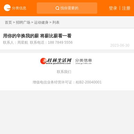
登录
注册
分类信息
找你需要的
首页
>
招聘广场
>
运动健身
> 列表
用你的辛换我的薪 将薪比薪看一看
联系人：周星航 联系电话：188 7849 5556
2023-06-30
联系我们
增值电信业务经营许可证：桂B2-20040001