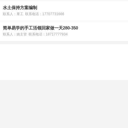
水土保持方案编制
联系人：覃工 联系电话：17707731666
简单易学的手工活领回家做一天280-350
联系人：姚主管 联系电话：18717777934