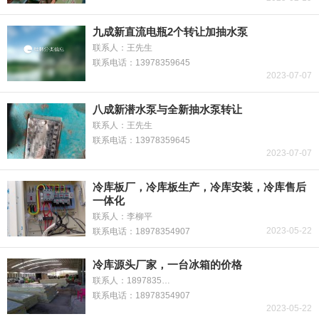
九成新直流电瓶2个转让加抽水泵
联系人：王先生
联系电话：13978359645
2023-07-07
八成新潜水泵与全新抽水泵转让
联系人：王先生
联系电话：13978359645
2023-07-07
冷库板厂，冷库板生产，冷库安装，冷库售后
一体化
联系人：李柳平
2023-05-22
联系电话：18978354907
冷库源头厂家，一台冰箱的价格
联系人：18978354907
联系电话：18978354907
2023-05-22