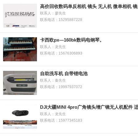
高价回收数码单反相机 镜头 无人机 微单相机 镜
联系人：廖先生
联系电话：15295887228
卡西欧px—160bk数码电钢琴。
联系人：龙先生
联系电话：15676306893
自助洗车机 自带锂电池
联系人：秦先生
联系电话：19997937072
DJI大疆MINI 4pro广角镜头增广镜无人机配件
联系人：龙先生
联系电话：15977345183