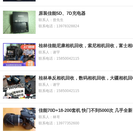
原装佳能5D、7D充电器
联系人：曾先生
联系电话：13978328824
桂林佳能尼康相机回收，索尼相机回收，富士相
联系人：谢宇
联系电话：15850042115
桂林单反相机回收，数码相机回收，大疆相机回
联系人：谢宇
联系电话：15850042115
佳能70D+18-200套机 快门不到5000次 几乎全新
联系人：林哥
联系电话：13977352600