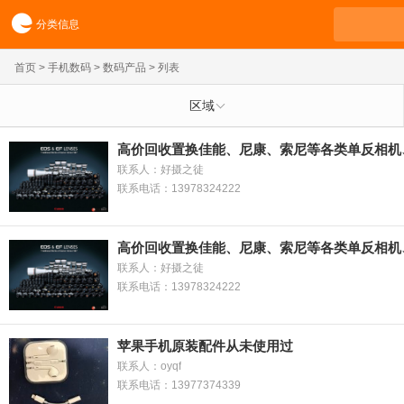
分类信息
首页
>
手机数码
>
数码产品
> 列表
区域
高价回收置换佳能、尼康、索尼等各类单反相机
联系人：好摄之徒
联系电话：13978324222
高价回收置换佳能、尼康、索尼等各类单反相机
联系人：好摄之徒
联系电话：13978324222
苹果手机原装配件从未使用过
联系人：oyqf
联系电话：13977374339