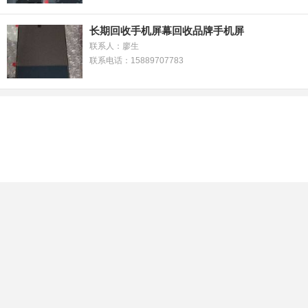
长期回收手机屏幕回收品牌手机屏
联系人：廖生
联系电话：15889707783