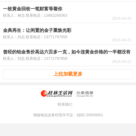
一枚黄金回收一笔财富等着你
联系人：林总 联系电话：13862268363
2024-04-25
金典再生：让闲置的金子重焕光彩
联系人：刘总 联系电话：13771797958
2024-04-23
曾经的铂金售价高达六百多一克，如今连黄金价格的一半都没有
联系人：刘总 联系电话：13771797958
2024-04-22
上拉加载更多
联系我们
增值电信业务经营许可证：桂B2-20040001