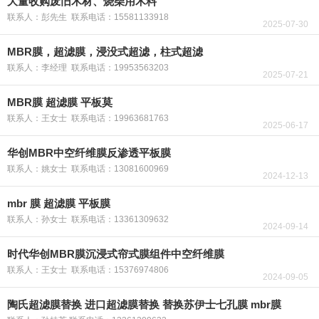
大量收购废旧木材、烧柴用木料
联系人：彭先生 联系电话：15581133918
2025-07-30
MBR膜，超滤膜，浸没式超滤，柱式超滤
联系人：李经理 联系电话：19953563203
2025-07-21
MBR膜 超滤膜 平板莫
联系人：王女士 联系电话：19963681763
2025-06-17
华创MBR中空纤维膜反渗透平板膜
联系人：姚女士 联系电话：13081600969
2024-12-13
mbr 膜 超滤膜 平板膜
联系人：孙女士 联系电话：13361309632
2024-09-14
时代华创MBR膜沉浸式帘式膜组件中空纤维膜
联系人：王女士 联系电话：15376974806
2024-09-05
陶氏超滤膜替换 进口超滤膜替换 替换苏伊士七孔膜 mbr膜