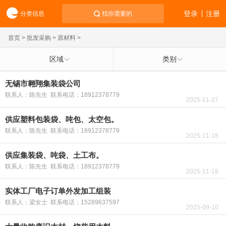
登录
注册
分类信息
找你需要的
首页
>
批发采购
>
原材料
>
区域
类别
无锡市翱翔集装袋公司
联系人：陈先生 联系电话：18912378779
2025-11-27
供应塑料包装袋、吨包、太空包。
联系人：陈先生 联系电话：18912378779
2025-11-18
供应集装袋、吨袋、土工布。
联系人：陈先生 联系电话：18912378779
2025-11-18
实体工厂电子订单外发加工组装
联系人：梁女士 联系电话：15289637597
2025-09-10