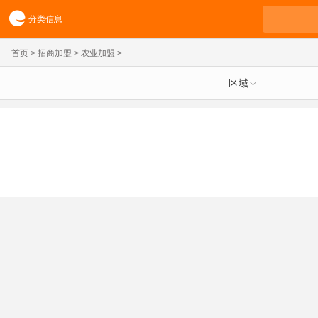
分类信息
首页
>
招商加盟
>
农业加盟
>
区域