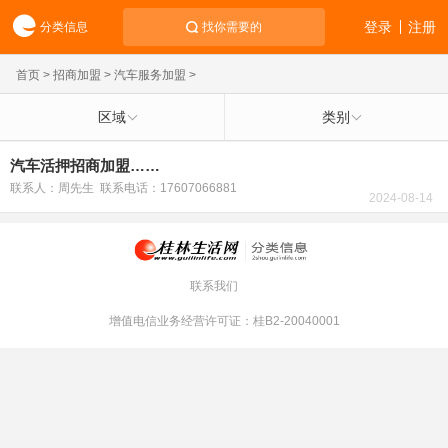
登录
注册
分类信息
找你需要的
首页
>
招商加盟
>
汽车服务加盟
>
区域
类别
汽车活押招商加盟……
联系人：周先生 联系电话：17607066881
2024-08-14
联系我们
增值电信业务经营许可证：桂B2-20040001