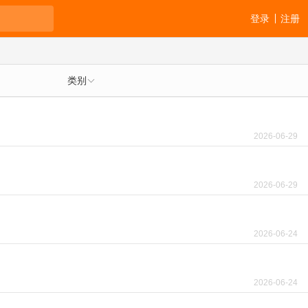
登录
注册
类别
2026-06-29
2026-06-29
2026-06-24
2026-06-24