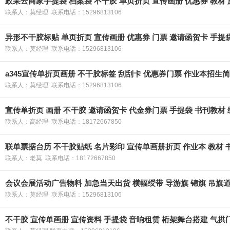
政采云商家手提袋 档案袋 不干胶 单页折页 宣传画册 优惠券 教材 
联系人：莫经理 联系电话：15296813106
异形不干胶标贴 单页折页 宣传画册 优惠券 门票 邀请函贺卡 手提
联系人：莫经理 联系电话：15296813106
a345宣传单折页画册 不干胶标签 刮刮卡 优惠券门票 作业本招生
联系人：莫经理 联系电话：15296813106
宣传单折页 画册 不干胶 邀请函贺卡 代金券门票 手提袋 书刊教材
联系人：高经理 联系电话：18172667850
联单票据台历 不干胶贴纸 名片彩印 宣传单画册折页 作业本 教材 
联系人：老莫 联系电话：18172667850
会议会展活动广告物料 加急当天出货 横幅绶带 导游旗 锦旗 吊旗
联系人：莫经理 联系电话：15296813106
不干胶 宣传单画册 宣传资料 手提袋 音响租赁 桁架舞台搭建 气拱