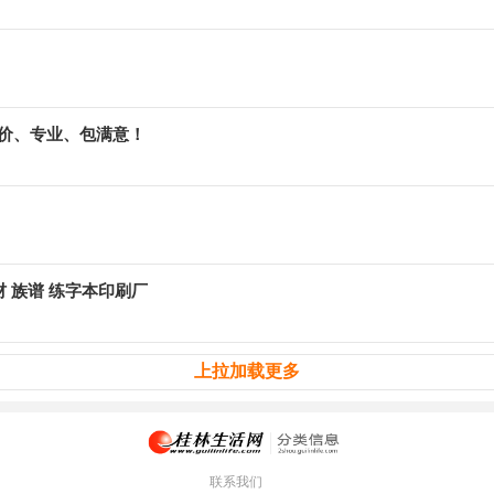
价、专业、包满意！
材 族谱 练字本印刷厂
上拉加载更多
联系我们