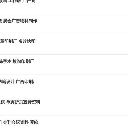
族谱 工作牌 广告物
袋 展会广告物料制作
简章印刷厂 名片快印
 练字本 族谱印刷厂
书籍设计 广西印刷厂
道旗 单页折页宣传资料
门 会刊会议资料 喷绘