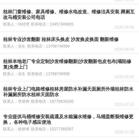
桂林门窗维修、家具维修、维修水电改造、维修洁具安装 蹲厕互
改马桶安装公司电话
联系人：何经理 联系电话：13457349665
2026-08-06
桂林专业沙发翻新 桂林床头换皮 沙发换皮换面 翻新维修
联系人：吴生 联系电话：13788748998
2026-08-05
桂林本地老厂专业定制沙发维修翻新|沙发翻新包皮包布|塌陷修
复|免费上门
联系人：吴生 联系电话：13788748998
2026-08-05
桂林专业上门电路维修桂林房屋防水补漏天面厕所外墙桂林防水
补漏厕所防水桂林天面防水
联系人：李师傅 联系电话：18778836260
2026-07-15
专业提供马桶维修安装疏通及水箱漏水维修，马桶盖断裂维修更
换， 各种电子感应便池
联系人：徐师傅 联系电话：15277380567
2026-07-15