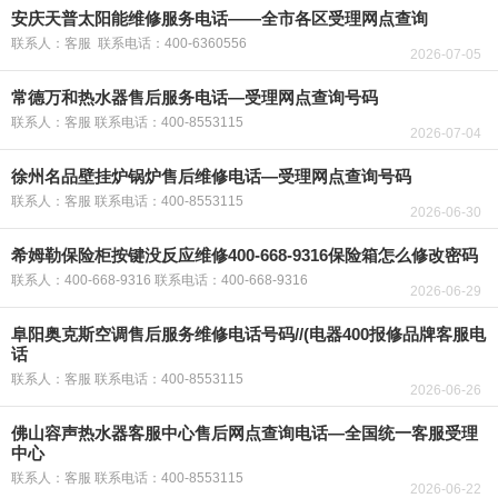
安庆天普太阳能维修服务电话——全市各区受理网点查询
联系人：客服 联系电话：400-6360556
2026-07-05
常德万和热水器售后服务电话—受理网点查询号码
联系人：客服 联系电话：400-8553115
2026-07-04
徐州名品壁挂炉锅炉售后维修电话—受理网点查询号码
联系人：客服 联系电话：400-8553115
2026-06-30
希姆勒保险柜按键没反应维修400-668-9316保险箱怎么修改密码
联系人：400-668-9316 联系电话：400-668-9316
2026-06-29
阜阳奥克斯空调售后服务维修电话号码//(电器400报修品牌客服电
话
联系人：客服 联系电话：400-8553115
2026-06-26
佛山容声热水器客服中心售后网点查询电话—全国统一客服受理
中心
联系人：客服 联系电话：400-8553115
2026-06-22