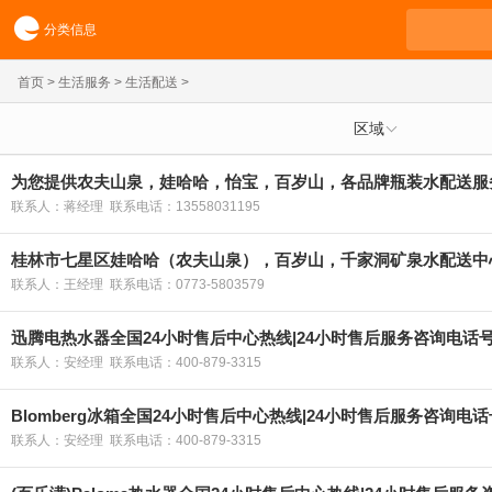
分类信息
首页
>
生活服务
>
生活配送
>
区域
为您提供农夫山泉，娃哈哈，怡宝，百岁山，各品牌瓶装水配送服
联系人：蒋经理 联系电话：13558031195
桂林市七星区娃哈哈（农夫山泉），百岁山，千家洞矿泉水配送中
联系人：王经理 联系电话：0773-5803579
迅腾电热水器全国24小时售后中心热线|24小时售后服务咨询电话
联系人：安经理 联系电话：400-879-3315
Blomberg冰箱全国24小时售后中心热线|24小时售后服务咨询电
联系人：安经理 联系电话：400-879-3315