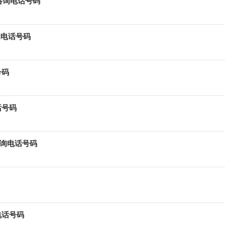
务咨询电话号码
询电话号码
号码
话号码
咨询电话号码
电话号码