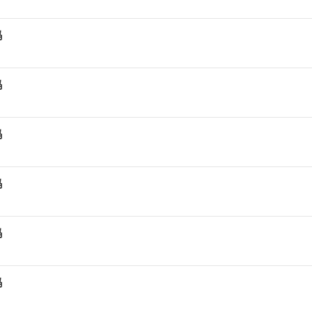
码
码
码
码
码
码