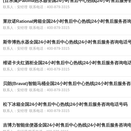
(百乐满)Paloma热水器全国24小时售后中心热线|24小时售后服
联系人：安经理 联系电话：400-879-3315
莱欣诺Rational烤箱全国24小时售后中心热线|24小时售后服务咨
联系人：安经理 联系电话：400-879-3315
斯帝博热水器全国24小时售后中心热线|24小时售后服务咨询电话
联系人：安经理 联系电话：400-879-3315
维诺卡夫红酒柜全国24小时售后中心热线|24小时售后服务咨询电
联系人：安经理 联系电话：400-879-3315
贝朗(Bravat)智能马桶全国24小时售后中心热线|24小时售后服务
联系人：安经理 联系电话：400-879-3315
松下冰箱全国24小时售后中心热线|24小时售后服务咨询电话号码
联系人：安经理 联系电话：400-879-3315
吉博力智能坐便器全国24小时售后中心热线|24小时售后服务咨询