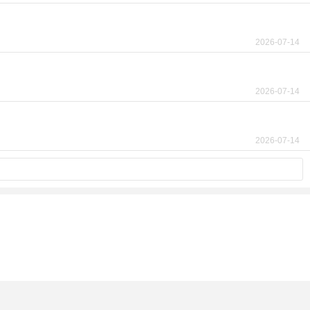
2026-07-14
2026-07-14
2026-07-14