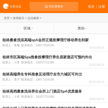
登录
注册
分类信息
找你需要的
首页
>
休闲娱乐
>
运动健身
>
区域
类别
桂林桑拿洗浴高端spA会所正规按摩理疗移动养生到家
联系人：客服 联系电话：19877334195
2026-08-03
桂林市区高端Spa推拿按摩理疗养生居家酒店可预约外出
联系人：小李 联系电话：18207731380
2026-08-03
桂林高端养生专科推拿足浴理疗全市六城区可外岀
联系人：英子 联系电话：19877334195
2026-08-03
桂林高档桑拿洗浴养生会所上门酒店SpA优质服务
联系人：小李 联系电话：18207731380
2026-08-03