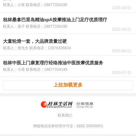
联系人：小英 联系电话：19877334195
2026-08-01
桂林桑拿巴里岛精油spA按摩推油上门足疗优质理疗
联系人：英子 联系电话：19877334195
2026-08-01
大童轮滑一套，大品牌质量过硬
联系人：曾先生 联系电话：13978328824
2026-08-01
桂林中医上门康复理疗经络推油中医按摩优质服务
联系人：小英 联系电话：19877334195
2026-07-30
上拉加载更多
联系我们
增值电信业务经营许可证：桂B2-20040001