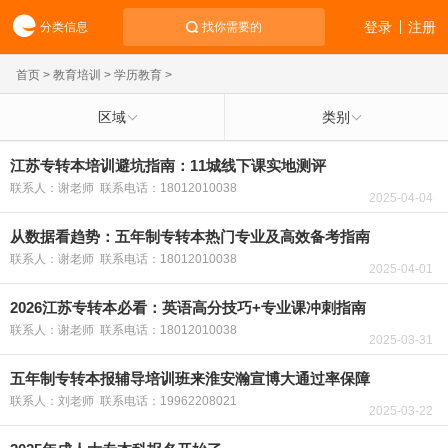
登录
注册
分类信息
找你需要的
首页
>
教育培训
>
学历教育
>
区域
类别
江苏专转本培训避坑指南：11城线下课实地测评
联系人：谢老师 联系电话：18012010038
2025-04-04
从数据看趋势：五年制专转本热门专业及高效备考指南
联系人：谢老师 联系电话：18012010038
2025-04-01
2026江苏专转本必看：英语高分技巧+专业课冲刺指南
联系人：谢老师 联系电话：18012010038
2025-03-31
五年制专转本报辅导培训班来淮安瀚宣博大通过率保障
联系人：刘老师 联系电话：19962208021
2025-03-22