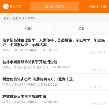
登录
注册
分类信息
找你需要的
首页
>
教育培训
>
留学
>
区域
类别
俄罗斯高性价比留学，无需预科，英语授课，专班教学，毕业保
证，中留服认证，qs排名高
联系人：侯老师 联系电话：13768336920
2024-06-13
桂林市树窝服饰培训班开始招生啦！
联系人：李老师 微信同号 联系电话：13768230020
2024-05-15
树窝服饰培训公司 高薪招聘专职（诚意十足）
联系人：李老师 联系电话：13768230020
2024-05-15
桂林樱花日本留学就职申请
联系人：罗老师 联系电话：13737305600
2024-01-04