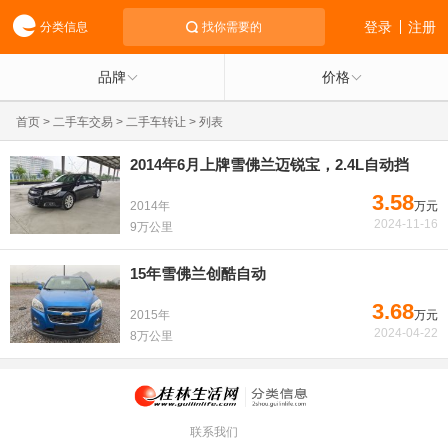
登录
注册
分类信息
找你需要的
品牌
价格
首页
>
二手车交易
>
二手车转让
> 列表
2014年6月上牌雪佛兰迈锐宝，2.4L自动挡
3.58
2014年
万元
2024-11-16
9万公里
15年雪佛兰创酷自动
3.68
2015年
万元
2024-04-22
8万公里
联系我们