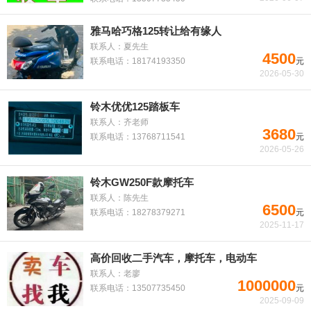
雅马哈巧格125转让给有缘人
联系人：夏先生
4500
联系电话：18174193350
元
2026-05-30
铃木优优125踏板车
联系人：齐老师
3680
联系电话：13768711541
元
2026-05-26
铃木GW250F款摩托车
联系人：陈先生
6500
联系电话：18278379271
元
2025-11-17
高价回收二手汽车，摩托车，电动车
联系人：老廖
1000000
联系电话：13507735450
元
2025-09-09