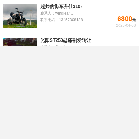
超帅的街车升仕310r
联系人：windleaf1微信
6800
联系电话：13457308138
元
2025-04-08
光阳ST250忍痛割爱转让
联系人：龙先生
22168
联系电话：18877383561
元
2024-10-22
新大洲本田125垮骑
联系人：骆先
1800
联系电话：13471292228
元
2024-06-18
外贸品牌山地越野踏板摩托车
联系人：陈先生
4000
联系电话：13737749235
元
2024-06-07