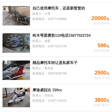
自己使用摩托车，还是新暂暂的
联系人：小李
20000
联系电话：15977438968
元
2025-09-05
铃木弯梁赛胜110电话15877022724
联系人：老莫
590
联系电话：15877022724
元
2025-08-06
精品摩托车转让是私家车子
联系人：蒋先生
2500
联系电话：15907836798
元
2025-07-16
摩途威拉比 150cc
联系人：刘先生
3800
联系电话：13397731625
元
2025-06-03